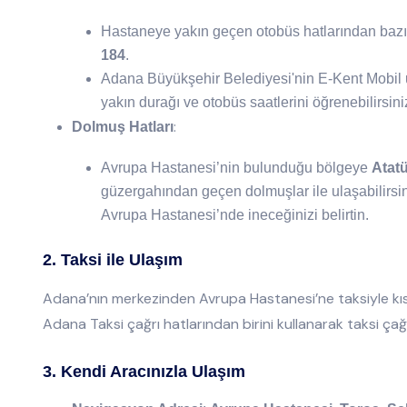
Hastaneye yakın geçen otobüs hatlarından bazıl
184
.
Adana Büyükşehir Belediyesi'nin E-Kent Mobil 
yakın durağı ve otobüs saatlerini öğrenebilirsini
:
Dolmuş Hatları
Avrupa Hastanesi’nin bulunduğu bölgeye
Atat
güzergahından geçen dolmuşlar ile ulaşabilirsi
Avrupa Hastanesi’nde ineceğinizi belirtin.
2. Taksi ile Ulaşım
Adana’nın merkezinden Avrupa Hastanesi’ne taksiyle kısa
Adana Taksi çağrı hatlarından birini kullanarak taksi çağır
3. Kendi Aracınızla Ulaşım