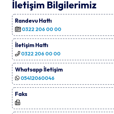
İletişim Bilgilerimiz
Randevu Hattı
0322 206 00 00
İletişim Hattı
0322 206 00 00
Whatsapp İletişim
05412060046
Faks