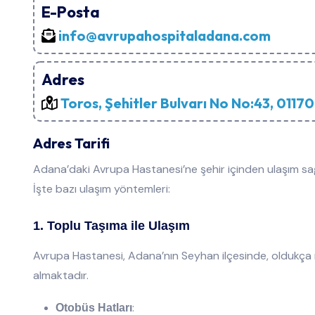
E-Posta
info@avrupahospitaladana.com
Adres
Toros, Şehitler Bulvarı No No:43, 011
Adres Tarifi
Adana’daki Avrupa Hastanesi’ne şehir içinden ulaşım sa
İşte bazı ulaşım yöntemleri:
1. Toplu Taşıma ile Ulaşım
Avrupa Hastanesi, Adana’nın Seyhan ilçesinde, oldukça
almaktadır.
:
Otobüs Hatları