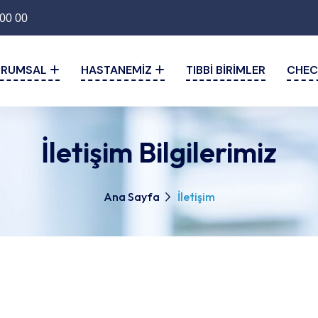
00 00
URUMSAL
HASTANEMIZ
TIBBI BIRIMLER
CHEC
İletişim Bilgilerimiz
Ana Sayfa
İletişim