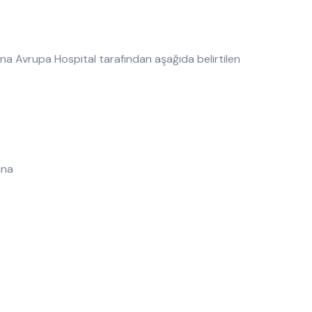
dana Avrupa Hospital tarafından aşağıda belirtilen
ana