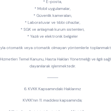
* E-posta,
* Mobil uygulamalar,
* Güvenlik kameraları,
* Laboratuvar ve tıbbi cihazlar,
* SGK ve anlaşmalı kurum sistemleri,
* Yazılı ve elektronik belgeler
ğıyla otomatik veya otomatik olmayan yöntemlerle toplanmakta
lık Hizmetleri Temel Kanunu, Hasta Hakları Yönetmeliği ve ilgili
dayanılarak işlenmektedir.
⸻
6. KVKK Kapsamındaki Haklarınız
KVKK’nın 11. maddesi kapsamında;