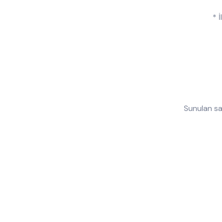
* 
Sunulan sağ