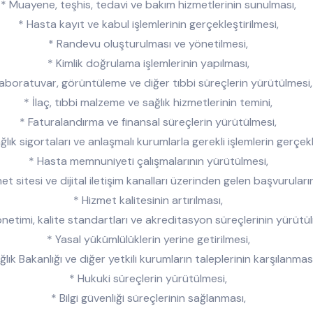
* Muayene, teşhis, tedavi ve bakım hizmetlerinin sunulması,
* Hasta kayıt ve kabul işlemlerinin gerçekleştirilmesi,
* Randevu oluşturulması ve yönetilmesi,
* Kimlik doğrulama işlemlerinin yapılması,
aboratuvar, görüntüleme ve diğer tıbbi süreçlerin yürütülmesi,
* İlaç, tıbbi malzeme ve sağlık hizmetlerinin temini,
* Faturalandırma ve finansal süreçlerin yürütülmesi,
ğlık sigortaları ve anlaşmalı kurumlarla gerekli işlemlerin gerçekl
* Hasta memnuniyeti çalışmalarının yürütülmesi,
et sitesi ve dijital iletişim kanalları üzerinden gelen başvuruları
* Hizmet kalitesinin artırılması,
önetimi, kalite standartları ve akreditasyon süreçlerinin yürütü
* Yasal yükümlülüklerin yerine getirilmesi,
ğlık Bakanlığı ve diğer yetkili kurumların taleplerinin karşılanması
* Hukuki süreçlerin yürütülmesi,
* Bilgi güvenliği süreçlerinin sağlanması,