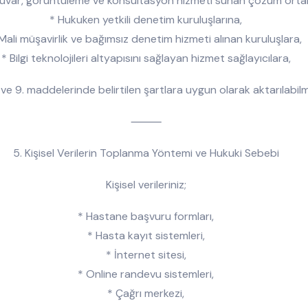
uvar, görüntüleme ve konsültasyon hizmeti sunan çözüm ortak
* Hukuken yetkili denetim kuruluşlarına,
Mali müşavirlik ve bağımsız denetim hizmeti alınan kuruluşlara,
* Bilgi teknolojileri altyapısını sağlayan hizmet sağlayıcılara,
 ve 9. maddelerinde belirtilen şartlara uygun olarak aktarılabil
⸻
5. Kişisel Verilerin Toplanma Yöntemi ve Hukuki Sebebi
Kişisel verileriniz;
* Hastane başvuru formları,
* Hasta kayıt sistemleri,
* İnternet sitesi,
* Online randevu sistemleri,
* Çağrı merkezi,