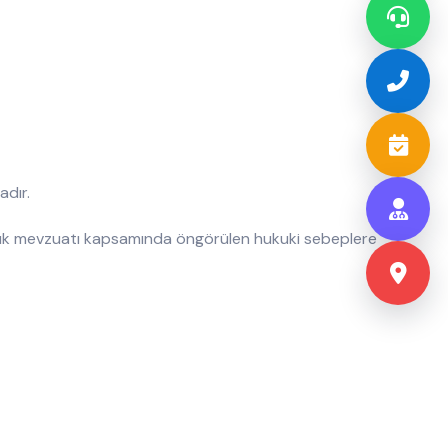
dır.
 sağlık mevzuatı kapsamında öngörülen hukuki sebeplere