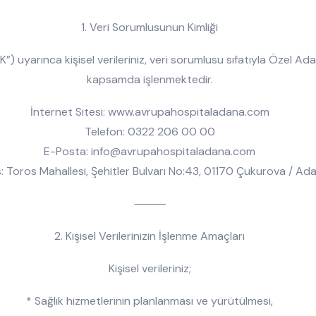
1. Veri Sorumlusunun Kimliği
”) uyarınca kişisel verileriniz, veri sorumlusu sıfatıyla Özel A
kapsamda işlenmektedir.
İnternet Sitesi: www.avrupahospitaladana.com
Telefon: 0322 206 00 00
E-Posta: info@avrupahospitaladana.com
: Toros Mahallesi, Şehitler Bulvarı No:43, 01170 Çukurova / Ad
⸻
2. Kişisel Verilerinizin İşlenme Amaçları
Kişisel verileriniz;
* Sağlık hizmetlerinin planlanması ve yürütülmesi,