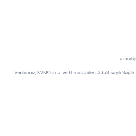
aracılı
Verileriniz; KVKK’nın 5. ve 6. maddeleri, 3359 sayılı Sağ