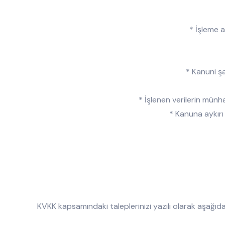
* İşleme 
* Kanuni şa
* İşlenen verilerin mün
* Kanuna aykırı
KVKK kapsamındaki taleplerinizi yazılı olarak aşağıda