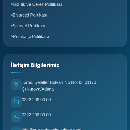
Gizlilik ve Çerez Politikası
Ziyaretçi Politikası
Şikayet Politikası
Refakatçi Politikası
İletişim Bilgilerimiz
Toros, Şehitler Bulvarı No No:43, 01170
Çukurova/Adana
0322 206 00 00
0322 206 00 00
info@avrupahospitaladana.com