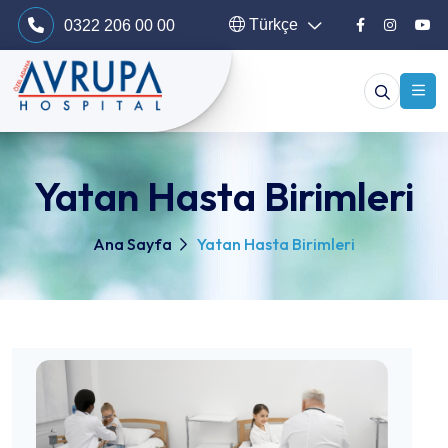
Türkçe
0322 206 00 00
Yatan Hasta Birimleri
Ana Sayfa
Yatan Hasta Birimleri