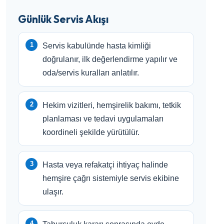
Günlük Servis Akışı
Servis kabulünde hasta kimliği
doğrulanır, ilk değerlendirme yapılır ve
oda/servis kuralları anlatılır.
Hekim vizitleri, hemşirelik bakımı, tetkik
planlaması ve tedavi uygulamaları
koordineli şekilde yürütülür.
Hasta veya refakatçi ihtiyaç halinde
hemşire çağrı sistemiyle servis ekibine
ulaşır.