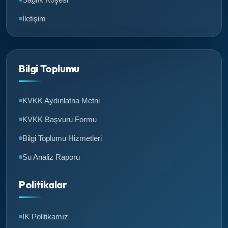
İletişim
Bilgi Toplumu
KVKK Aydınlatna Metni
KVKK Başvuru Formu
Bilgi Toplumu Hizmetleri
Su Analiz Raporu
Politikalar
İK Politikamız