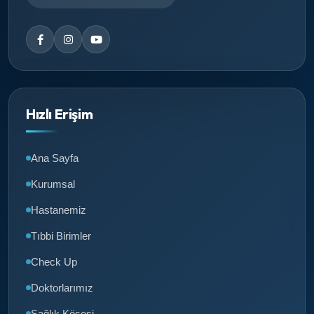
Hızlı Erişim
Ana Sayfa
Kurumsal
Hastanemiz
Tıbbi Birimler
Check Up
Doktorlarımız
Sağlık Köşesi