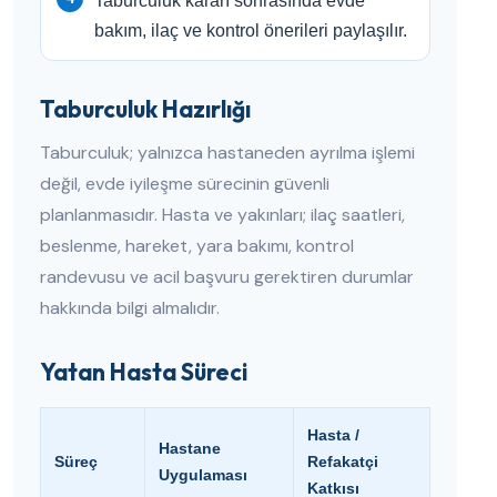
Taburculuk kararı sonrasında evde
bakım, ilaç ve kontrol önerileri paylaşılır.
Taburculuk Hazırlığı
Taburculuk; yalnızca hastaneden ayrılma işlemi
değil, evde iyileşme sürecinin güvenli
planlanmasıdır. Hasta ve yakınları; ilaç saatleri,
beslenme, hareket, yara bakımı, kontrol
randevusu ve acil başvuru gerektiren durumlar
hakkında bilgi almalıdır.
Yatan Hasta Süreci
Hasta /
Hastane
Süreç
Refakatçi
Uygulaması
Katkısı