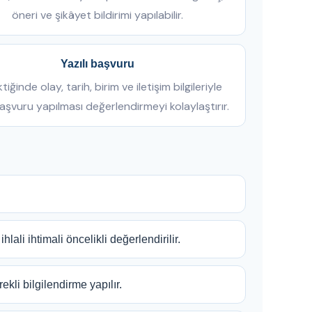
öneri ve şikâyet bildirimi yapılabilir.
Yazılı başvuru
iğinde olay, tarih, birim ve iletişim bilgileriyle
başvuru yapılması değerlendirmeyi kolaylaştırır.
hlali ihtimali öncelikli değerlendirilir.
kli bilgilendirme yapılır.