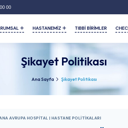
00 00
URUMSAL
HASTANEMIZ
TIBBI BIRIMLER
CHEC
Şikayet Politikası
Ana Sayfa
Şikayet Politikası
ANA AVRUPA HOSPITAL | HASTANE POLITIKALARI