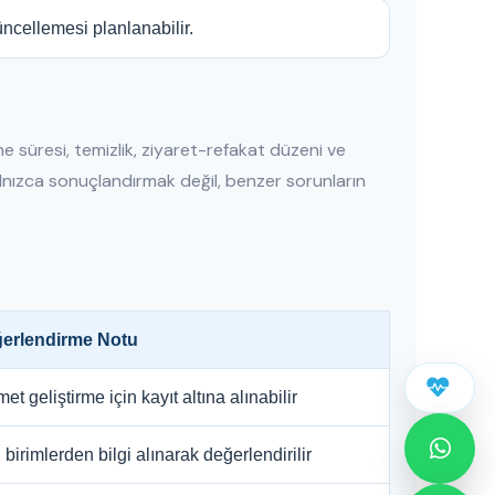
üncellemesi planlanabilir.
me süresi, temizlik, ziyaret-refakat düzeni ve
yalnızca sonuçlandırmak değil, benzer sorunların
erlendirme Notu
et geliştirme için kayıt altına alınabilir
li birimlerden bilgi alınarak değerlendirilir