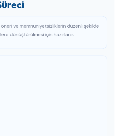
Süreci
, öneri ve memnuniyetsizliklerin düzenli şekilde
elere dönüştürülmesi için hazırlanır.