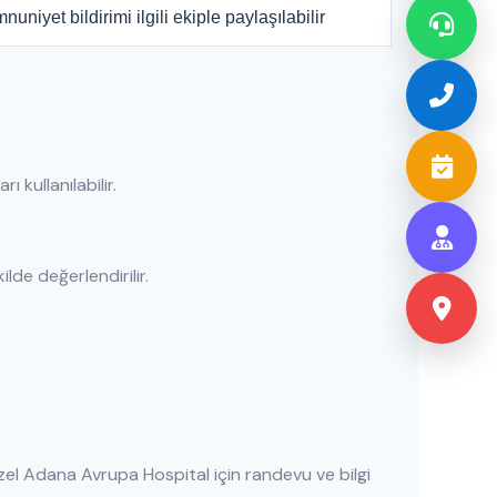
uniyet bildirimi ilgili ekiple paylaşılabilir
ı kullanılabilir.
lde değerlendirilir.
el Adana Avrupa Hospital için randevu ve bilgi