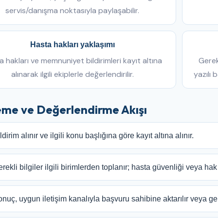
servis/danışma noktasıyla paylaşabilir.
Hasta hakları yaklaşımı
 hakları ve memnuniyet bildirimleri kayıt altına
Gerekt
alınarak ilgili ekiplerle değerlendirilir.
yazılı 
eme ve Değerlendirme Akışı
ldirim alınır ve ilgili konu başlığına göre kayıt altına alınır.
rekli bilgiler ilgili birimlerden toplanır; hasta güvenliği veya hak i
nuç, uygun iletişim kanalıyla başvuru sahibine aktarılır veya gere