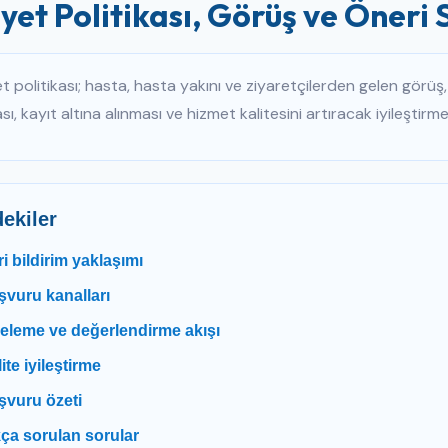
yet Politikası, Görüş ve Öneri 
t politikası; hasta, hasta yakını ve ziyaretçilerden gelen görüş
sı, kayıt altına alınması ve hizmet kalitesini artıracak iyileştirm
dekiler
i bildirim yaklaşımı
vuru kanalları
celeme ve değerlendirme akışı
ite iyileştirme
şvuru özeti
ça sorulan sorular