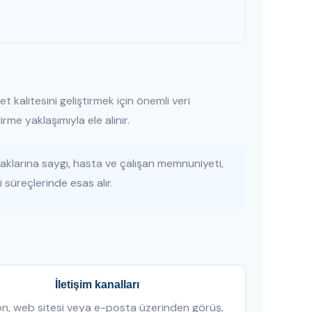
t kalitesini geliştirmek için önemli veri
irme yaklaşımıyla ele alınır.
aklarına saygı, hasta ve çalışan memnuniyeti,
 süreçlerinde esas alır.
İletişim kanalları
on, web sitesi veya e-posta üzerinden görüş,