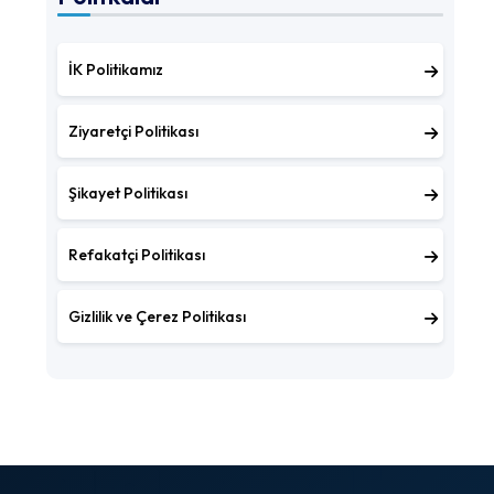
İK Politikamız
Ziyaretçi Politikası
Şikayet Politikası
Refakatçi Politikası
Gizlilik ve Çerez Politikası