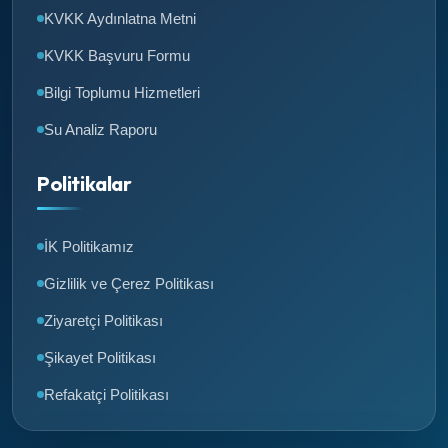
KVKK Aydınlatna Metni
KVKK Başvuru Formu
Bilgi Toplumu Hizmetleri
Su Analiz Raporu
Politikalar
İK Politikamız
Gizlilik ve Çerez Politikası
Ziyaretçi Politikası
Şikayet Politikası
Refakatçi Politikası