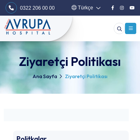
Türkçe
0322 206 00 00
Ziyaretçi Politikası
Ana Sayfa
Ziyaretçi Politikası
Politkalar