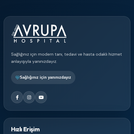
Sağlığınız için modern tanı, tedavi ve hasta odaklı hizmet
anlayışıyla yanınızdayız.
Sağlığınız için yanınızdayız
Hızlı Erişim