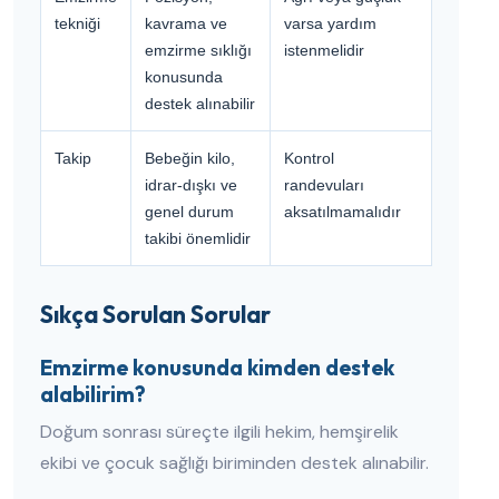
tekniği
kavrama ve
varsa yardım
emzirme sıklığı
istenmelidir
konusunda
destek alınabilir
Takip
Bebeğin kilo,
Kontrol
idrar-dışkı ve
randevuları
genel durum
aksatılmamalıdır
takibi önemlidir
Sıkça Sorulan Sorular
Emzirme konusunda kimden destek
alabilirim?
Doğum sonrası süreçte ilgili hekim, hemşirelik
ekibi ve çocuk sağlığı biriminden destek alınabilir.