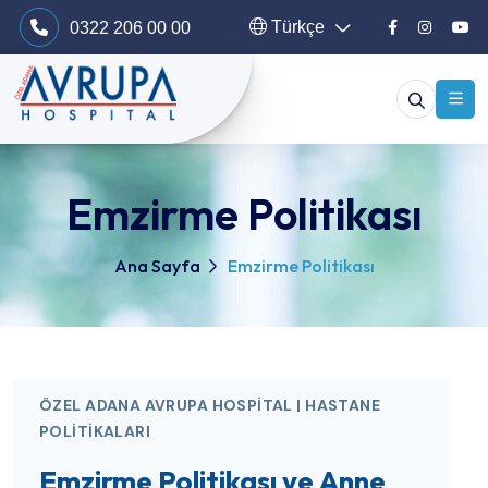
Türkçe
0322 206 00 00
Emzirme Politikası
Ana Sayfa
Emzirme Politikası
ÖZEL ADANA AVRUPA HOSPITAL | HASTANE
POLITIKALARI
Emzirme Politikası ve Anne