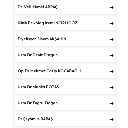
Dr. Veli Hikmet ARPAÇ
Klinik Psikolog İrem İNCİRLİGÖZ
Diyetisyen Sinem AKŞAHİN
Uzm.Dr.Deniz Durgun
Op.Dr.Mehmet Cazip KOCABAĞLI
Uzm.Dr.Mualla POTAS
Uzm.Dr.Tuğrul Doğan
Dr.Şeyhmus BARAŞ