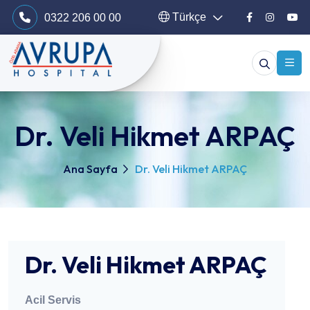
Türkçe
0322 206 00 00
Dr. Veli Hikmet ARPAÇ
Ana Sayfa
Dr. Veli Hikmet ARPAÇ
Dr. Veli Hikmet ARPAÇ
Acil Servis