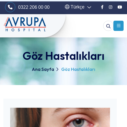
Türkçe
0322 206 00 00
Göz Hastalıkları
Ana Sayfa
Göz Hastalıkları