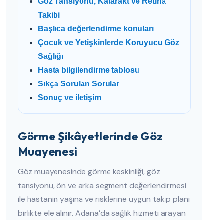
Göz Tansiyonu, Katarakt ve Retina
Takibi
Başlıca değerlendirme konuları
Çocuk ve Yetişkinlerde Koruyucu Göz
Sağlığı
Hasta bilgilendirme tablosu
Sıkça Sorulan Sorular
Sonuç ve iletişim
Görme Şikâyetlerinde Göz
Muayenesi
Göz muayenesinde görme keskinliği, göz
tansiyonu, ön ve arka segment değerlendirmesi
ile hastanın yaşına ve risklerine uygun takip planı
birlikte ele alınır. Adana’da sağlık hizmeti arayan