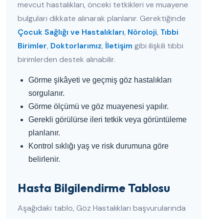
mevcut hastalıkları, önceki tetkikleri ve muayene
bulguları dikkate alınarak planlanır. Gerektiğinde
Çocuk Sağlığı ve Hastalıkları
,
Nöroloji
,
Tıbbi
Birimler
,
Doktorlarımız
,
İletişim
gibi ilişkili tıbbi
birimlerden destek alınabilir.
Görme şikâyeti ve geçmiş göz hastalıkları
sorgulanır.
Görme ölçümü ve göz muayenesi yapılır.
Gerekli görülürse ileri tetkik veya görüntüleme
planlanır.
Kontrol sıklığı yaş ve risk durumuna göre
belirlenir.
Hasta Bilgilendirme Tablosu
Aşağıdaki tablo, Göz Hastalıkları başvurularında