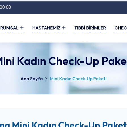
00 00
URUMSAL
HASTANEMIZ
TIBBI BIRIMLER
CHEC
ini Kadın Check-Up Pake
Ana Sayfa
Mini Kadın Check-Up Paketi
na Mini Kadın Check-Up Paket