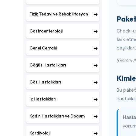
Fizik Tedavi ve Rehabilitasyon
Paket
Check-up
Gastroenteroloji
fark etm
başlıkla
Genel Cerrahi
(Görsel A
Göğüs Hastalıkları
Kimle
Göz Hastalıkları
Bu paket 
hastalıkl
İç Hastalıkları
Kadın Hastalıkları ve Doğum
Hasta
yoruml
Kardiyoloji