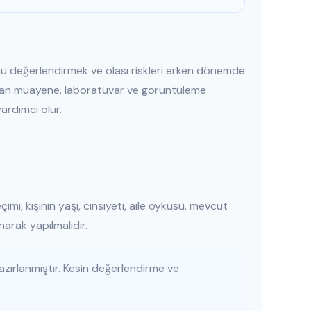
u değerlendirmek ve olası riskleri erken dönemde
alan muayene, laboratuvar ve görüntüleme
ardımcı olur.
mi; kişinin yaşı, cinsiyeti, aile öyküsü, mevcut
ınarak yapılmalıdır.
azırlanmıştır. Kesin değerlendirme ve