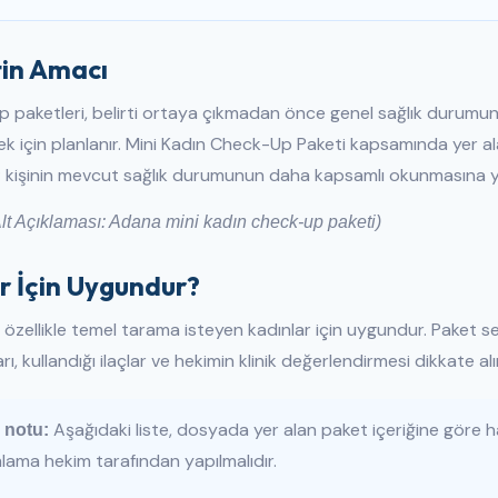
in Amacı
 paketleri, belirti ortaya çıkmadan önce genel sağlık durumun
ek için planlanır. Mini Kadın Check-Up Paketi kapsamında yer 
rı; kişinin mevcut sağlık durumunun daha kapsamlı okunmasına y
lt Açıklaması: Adana mini kadın check-up paketi)
r İçin Uygundur?
özellikle temel tarama isteyen kadınlar için uygundur. Paket seçi
arı, kullandığı ilaçlar ve hekimin klinik değerlendirmesi dikkate al
Aşağıdaki liste, dosyada yer alan paket içeriğine göre h
 notu:
ama hekim tarafından yapılmalıdır.