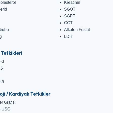
olesterol
Kreatinin
serid
SGOT
SGPT
GGT
Grubu
Alkalen Fosfat
g
LDH
Tetkikleri
-3
25
-9
ji / Kardiyak Tetkikler
r Grafisi
 USG