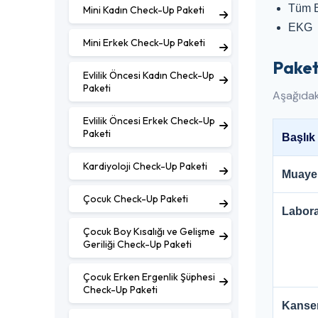
Tüm 
Mini Kadın Check-Up Paketi
EKG
Mini Erkek Check-Up Paketi
Paket
Evlilik Öncesi Kadın Check-Up
Paketi
Aşağıdaki
Evlilik Öncesi Erkek Check-Up
Paketi
Başlık
Kardiyoloji Check-Up Paketi
Muaye
Çocuk Check-Up Paketi
Labora
Çocuk Boy Kısalığı ve Gelişme
Geriliği Check-Up Paketi
Çocuk Erken Ergenlik Şüphesi
Check-Up Paketi
Kanse