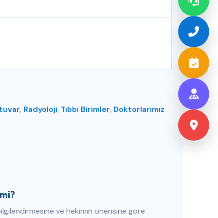
tuvar
,
Radyoloji
,
Tıbbi Birimler
,
Doktorlarımız
 mi?
bilgilendirmesine ve hekimin önerisine göre