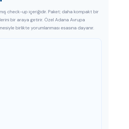
mış check-up içeriğidir. Paket; daha kompakt bir
lerini bir araya getirir. Özel Adana Avrupa
esiyle birlikte yorumlanması esasına dayanır.