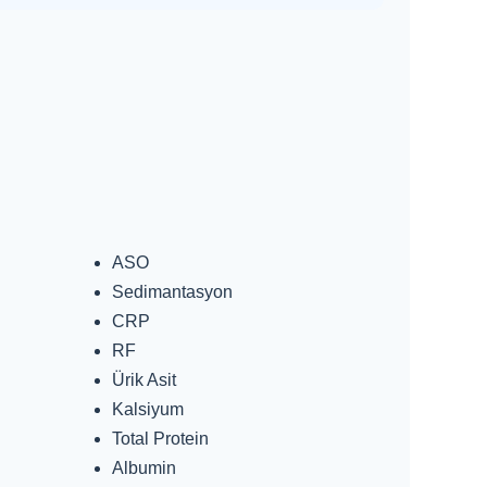
ASO
Sedimantasyon
CRP
RF
Ürik Asit
Kalsiyum
Total Protein
Albumin