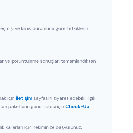
k geçmişi ve klinik durumuna göre tetkiklerin
uvar ve görüntüleme sonuçları tamamlandıktan
mak için
İletişim
sayfasını ziyaret edebilir; ilgili
Tüm paketlerin genel listesi için
Check-Up
lık kararları için hekiminize başvurunuz.