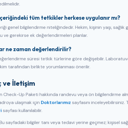
dilmelidir.
çeriğindeki tüm tetkikler herkese uygulanır mı?
riği genel bilgilendirme niteliğindedir. Hekim, kişinin yaşı, sağlı
 ve gerekirse ek değerlendirmeleri planlar.
ar ne zaman değerlendirilir?
ğerlendirme süresi tetkik türlerine göre değişebilir. Laborat
im tarafından birlikte yorumlanması önerilir.
 ve İletişim
ın Check-Up Paketi hakkında randevu veya ön bilgilendirme al
droya ulaşmak için
Doktorlarımız
sayfasını inceleyebilirsiniz. 
i
sayfası kullanılabilir.
Bu sayfadaki bilgiler tanı veya tedavi yerine geçmez; kişisel sağ