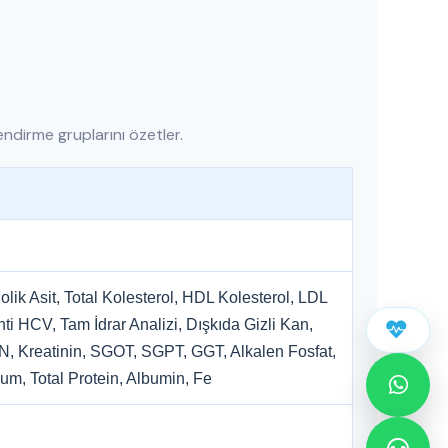
ndirme gruplarını özetler.
lik Asit, Total Kolesterol, HDL Kolesterol, LDL
ti HCV, Tam İdrar Analizi, Dışkıda Gizli Kan,
 Kreatinin, SGOT, SGPT, GGT, Alkalen Fosfat,
m, Total Protein, Albumin, Fe