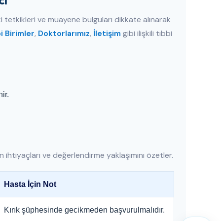
ci
i tetkikleri ve muayene bulguları dikkate alınarak
i Birimler
,
Doktorlarımız
,
İletişim
gibi ilişkili tıbbi
ir.
 ihtiyaçları ve değerlendirme yaklaşımını özetler.
Hasta İçin Not
Kırık şüphesinde gecikmeden başvurulmalıdır.