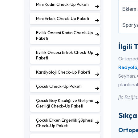
Mini Kadın Check-Up Paketi
Eklem a
Mini Erkek Check-Up Paketi
Spor y
Evlilik Öncesi Kadın Check-Up
Paketi
İlgili
Evlilik Öncesi Erkek Check-Up
Paketi
Ortopedi
Radyoloj
Kardiyoloji Check-Up Paketi
Seyhan, Ç
planlanabi
Çocuk Check-Up Paketi
[İç Bağla
Çocuk Boy Kısalığı ve Gelişme
Geriliği Check-Up Paketi
Sıkça
Çocuk Erken Ergenlik Şüphesi
Check-Up Paketi
Ortoped