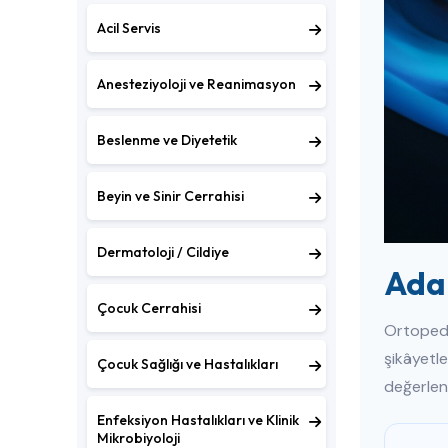
Acil Servis
Anesteziyoloji ve Reanimasyon
Beslenme ve Diyetetik
Beyin ve Sinir Cerrahisi
Dermatoloji / Cildiye
Adan
Çocuk Cerrahisi
Ortopedi 
şikâyetle
Çocuk Sağlığı ve Hastalıkları
değerlend
Enfeksiyon Hastalıkları ve Klinik
Mikrobiyoloji