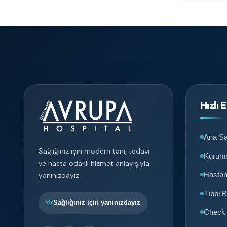
Hızlı 
Ana Sa
Sağlığınız için modern tanı, tedavi
Kurum
ve hasta odaklı hizmet anlayışıyla
Hasta
yanınızdayız.
Tıbbi B
Sağlığınız için yanınızdayız
Check