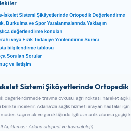
dekiler
-İskelet Sistemi Şikâyetlerinde Ortopedik Değerlendirme
rık, Burkulma ve Spor Yaralanmalarında Yaklaşım
şlıca değerlendirme konuları
rrahi veya Fizik Tedaviye Yönlendirme Süreci
ta bilgilendirme tablosu
kça Sorulan Sorular
uç ve iletişim
skelet Sistemi Şikâyetlerinde Ortopedi
k değerlendirmede travma öyküsü, ağrı noktası, hareket açıklı
i birlikte incelenir. Adana’da sağlık hizmeti arayan hastalar iç
meden kaçınmak ve gerektiğinde ilgili uzmanlık alanına geçişi k
lt Açıklaması: Adana ortopedi ve travmatoloji)