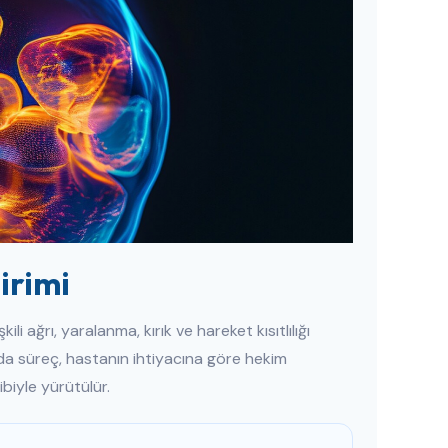
irimi
li ağrı, yaralanma, kırık ve hareket kısıtlılığı
’da süreç, hastanın ihtiyacına göre hekim
ibiyle yürütülür.