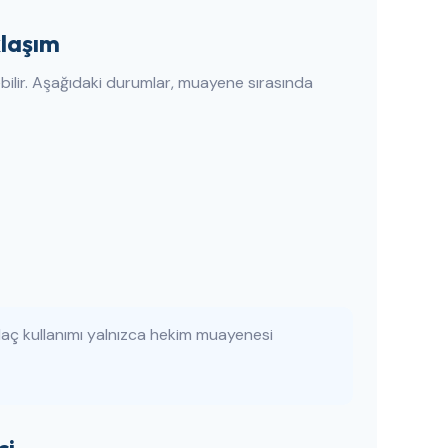
klaşım
bilir. Aşağıdaki durumlar, muayene sırasında
 ilaç kullanımı yalnızca hekim muayenesi