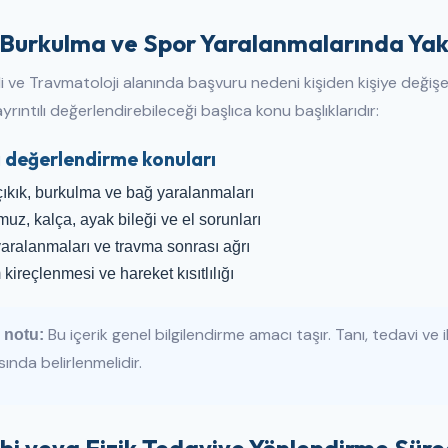
, Burkulma ve Spor Yaralanmalarında Ya
 ve Travmatoloji alanında başvuru nedeni kişiden kişiye değişe
yrıntılı değerlendirebileceği başlıca konu başlıklarıdır:
a değerlendirme konuları
 çıkık, burkulma ve bağ yaralanmaları
muz, kalça, ayak bileği ve el sorunları
yaralanmaları ve travma sonrası ağrı
kireçlenmesi ve hareket kısıtlılığı
Bu içerik genel bilgilendirme amacı taşır. Tanı, tedavi ve
 notu:
ında belirlenmelidir.