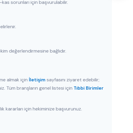
-kas sorunları için başvurulabilir.
irlenir.
ekim değerlendirmesine bağlıdır.
rme almak için
İletişim
sayfasını ziyaret edebilir;
niz. Tüm branşların genel listesi için
Tıbbi Birimler
lık kararları için hekiminize başvurunuz.