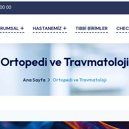
00 00
URUMSAL
HASTANEMIZ
TIBBI BIRIMLER
CHEC
Ortopedi ve Travmatoloji
Ana Sayfa
Ortopedi ve Travmatoloji