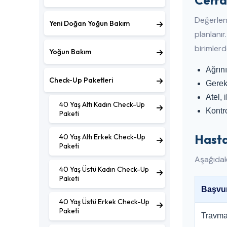
Cerra
Değerlend
Yeni Doğan Yoğun Bakım
planlanı
birimlerd
Yoğun Bakım
Ağrını
Check-Up Paketleri
Gerek
Atel, 
40 Yaş Altı Kadın Check-Up
Kontro
Paketi
Hasta
40 Yaş Altı Erkek Check-Up
Paketi
Aşağıdaki
40 Yaş Üstü Kadın Check-Up
Paketi
Başvur
40 Yaş Üstü Erkek Check-Up
Paketi
Travma