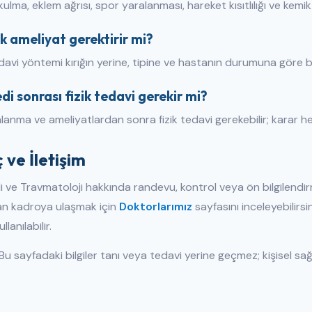
rkulma, eklem ağrısı, spor yaralanması, hareket kısıtlılığı ve kemik
ık ameliyat gerektirir mi?
davi yöntemi kırığın yerine, tipine ve hastanın durumuna göre bel
i sonrası fizik tedavi gerekir mi?
lanma ve ameliyatlardan sonra fizik tedavi gerekebilir; karar h
 ve İletişim
 ve Travmatoloji hakkında randevu, kontrol veya ön bilgilendi
man kadroya ulaşmak için
Doktorlarımız
sayfasını inceleyebilirsi
llanılabilir.
Bu sayfadaki bilgiler tanı veya tedavi yerine geçmez; kişisel sağ