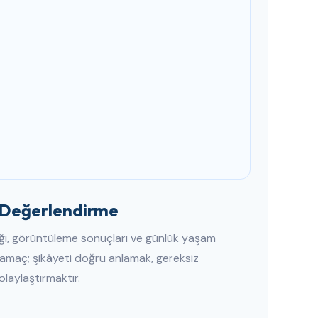
k Değerlendirme
ğı, görüntüleme sonuçları ve günlük yaşam
in amaç; şikâyeti doğru anlamak, gereksiz
olaylaştırmaktır.